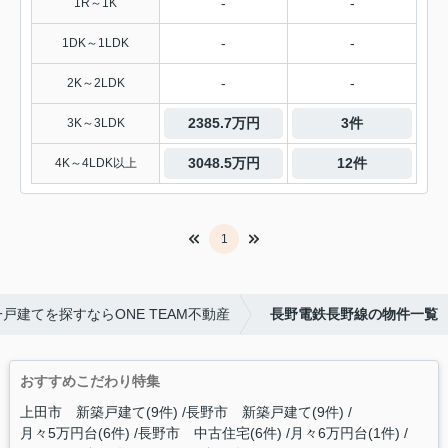
-
-
1R～1K
-
-
1DK～1LDK
-
-
2K～2LDK
2385.7万円
3件
3K～3LDK
3048.5万円
12件
4K～4LDK以上
1
戸建てを探すならONE TEAM不動産
長野電鉄長野線の物件一覧
おすすめこだわり特集
上田市 新築戸建て(9件)
長野市 新築戸建て(9件)
月々5万円台(6件)
長野市 中古住宅(6件)
月々6万円台(1件)