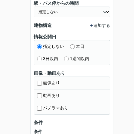
駅・バス停からの時間
建物構造
追加する
情報公開日
指定しない
本日
3日以内
1週間以内
画像・動画あり
画像あり
動画あり
パノラマあり
条件
条件