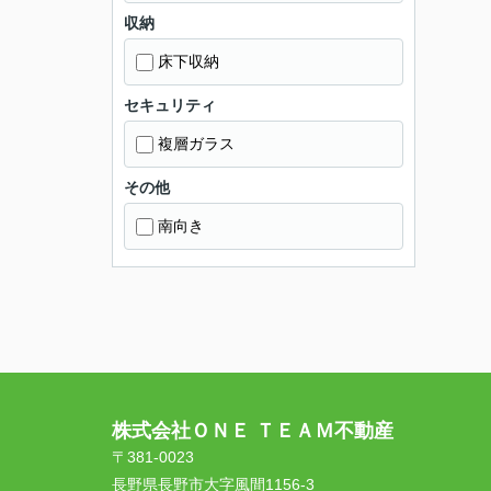
収納
床下収納
セキュリティ
複層ガラス
その他
南向き
株式会社ＯＮＥ ＴＥＡＭ不動産
〒381-0023
長野県長野市大字風間1156-3