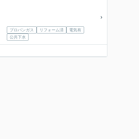
プロパンガス
リフォーム済
電気有
公共下水