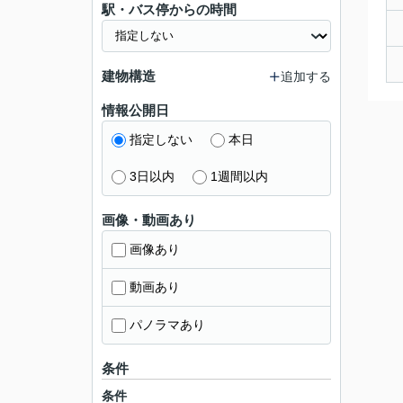
駅・バス停からの時間
建物構造
追加する
情報公開日
指定しない
本日
3日以内
1週間以内
画像・動画あり
画像あり
動画あり
パノラマあり
条件
条件