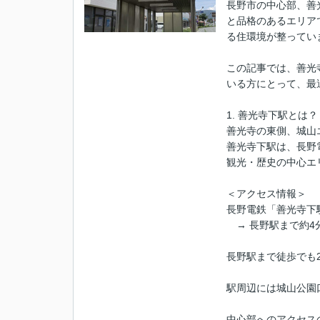
長野市の中心部、善
と品格のあるエリア
る住環境が整ってい
この記事では、善光
いる方にとって、最
1. 善光寺下駅とは？
善光寺の東側、城山
善光寺下駅は、長野
観光・歴史の中心エ
＜アクセス情報＞
長野電鉄「善光寺下
→ 長野駅まで約4
長野駅まで徒歩でも
駅周辺には城山公園
中心部へのアクセス