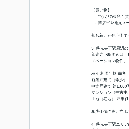
【買い物】
- **ながの東急百
- 商店街や地元ス
落ち着いた住宅街で
3. 善光寺下駅周辺
善光寺下駅周辺は、
ノベーション物件、
種別 相場価格 備考
新築戸建て（希少） 約
中古戸建て 約1,80
マンション（中古中心
土地（宅地） 坪単価
希少価値の高い立地
4. 善光寺下駅エリ