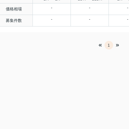
-
-
-
価格相場
-
-
-
募集件数
1