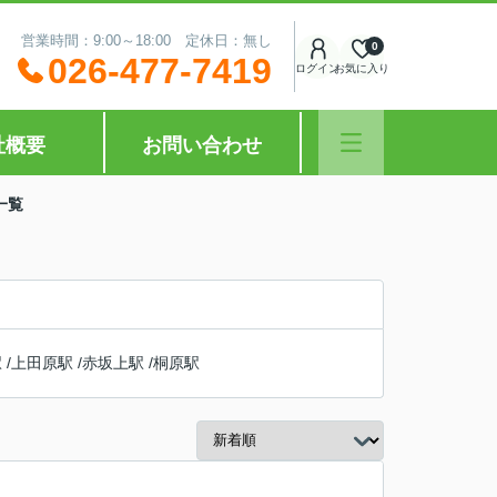
営業時間：9:00～18:00 定休日：無し
0
026-477-7419
ログイン
お気に入り
社概要
お問い合わせ
一覧
駅
/
上田原駅
/
赤坂上駅
/
桐原駅