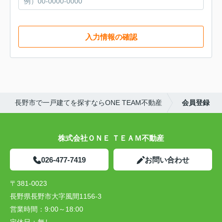
入力情報の確認
長野市で一戸建てを探すならONE TEAM不動産
会員登録
株式会社ＯＮＥ ＴＥＡＭ不動産
026-477-7419
お問い合わせ
〒381-0023
長野県長野市大字風間1156-3
営業時間：
9:00～18:00