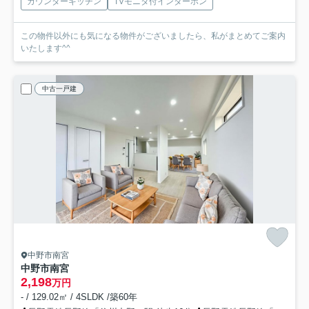
カウンターキッチン
TVモニタ付インターホン
この物件以外にも気になる物件がございましたら、私がまとめてご案内
いたします^^
中古一戸建
中野市南宮
中野市南宮
2,198
万円
- / 129.02㎡ / 4SLDK /築60年