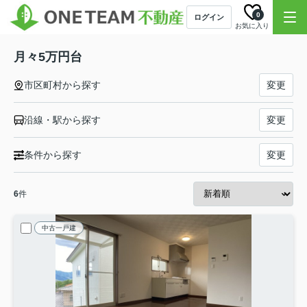
0
ログイン
お気に入り
月々5万円台
市区町村から探す
変更
沿線・駅から探す
変更
条件から探す
変更
6
件
中古一戸建