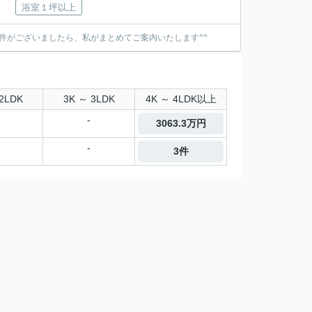
浴室１坪以上
件がございましたら、私がまとめてご案内いたします^^
2LDK
3K ～ 3LDK
4K ～ 4LDK以上
-
3063.3万円
-
3件