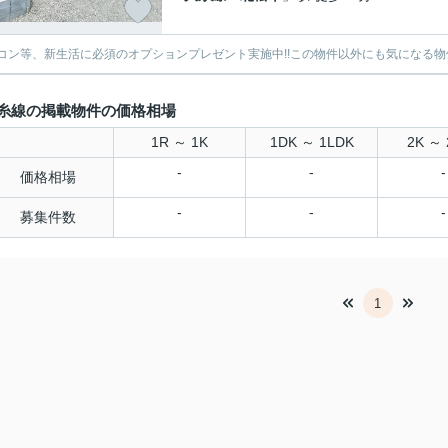
コン等、新生活に必須のオプションプレゼント実施中!!この物件以外にも気になる物
糸線の掲載物件の価格相場
1R ～ 1K
1DK ～ 1LDK
2K ～ 
-
-
-
価格相場
-
-
-
募集件数
1