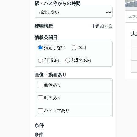
駅・バス停からの時間
エア
建物構造
追加する
大
情報公開日
指定しない
本日
3日以内
1週間以内
画像・動画あり
画像あり
動画あり
パノラマあり
条件
条件