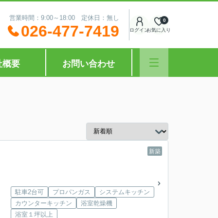
営業時間：9:00～18:00 定休日：無し
0
026-477-7419
ログイン
お気に入り
社概要
お問い合わせ
新築
駐車2台可
プロパンガス
システムキッチン
カウンターキッチン
浴室乾燥機
浴室１坪以上