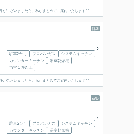
件がございましたら、私がまとめてご案内いたします^^
新築
駐車2台可
プロパンガス
システムキッチン
カウンターキッチン
浴室乾燥機
浴室１坪以上
件がございましたら、私がまとめてご案内いたします^^
新築
駐車2台可
プロパンガス
システムキッチン
カウンターキッチン
浴室乾燥機