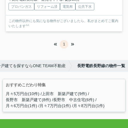
プロパンガス
リフォーム済
電気有
公共下水
この物件以外にも気になる物件がございましたら、私がまとめてご案内
いたします^^
1
戸建てを探すならONE TEAM不動産
長野電鉄長野線の物件一覧
おすすめこだわり特集
月々5万円台(10件)
上田市 新築戸建て(9件)
長野市 新築戸建て(8件)
長野市 中古住宅(6件)
月々6万円台(1件)
月々7万円台(1件)
月々8万円台(1件)