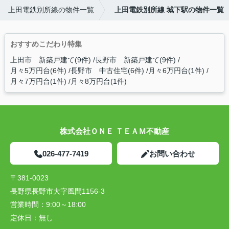
上田電鉄別所線の物件一覧
上田電鉄別所線 城下駅の物件一覧
おすすめこだわり特集
上田市 新築戸建て(9件)
長野市 新築戸建て(9件)
月々5万円台(6件)
長野市 中古住宅(6件)
月々6万円台(1件)
月々7万円台(1件)
月々8万円台(1件)
株式会社ＯＮＥ ＴＥＡＭ不動産
026-477-7419
お問い合わせ
〒381-0023
長野県長野市大字風間1156-3
営業時間：
9:00～18:00
定休日：
無し