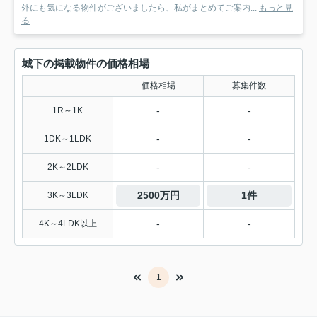
外にも気になる物件がございましたら、私がまとめてご案内...
もっと見
る
城下の掲載物件の価格相場
価格相場
募集件数
-
-
1R～1K
-
-
1DK～1LDK
-
-
2K～2LDK
2500万円
1件
3K～3LDK
-
-
4K～4LDK以上
1