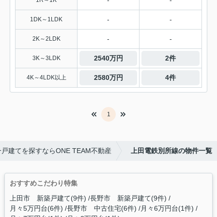
-
-
1R～1K
-
-
1DK～1LDK
-
-
2K～2LDK
2540万円
2件
3K～3LDK
2580万円
4件
4K～4LDK以上
1
戸建てを探すならONE TEAM不動産
上田電鉄別所線の物件一覧
おすすめこだわり特集
上田市 新築戸建て(9件)
長野市 新築戸建て(9件)
月々5万円台(6件)
長野市 中古住宅(6件)
月々6万円台(1件)