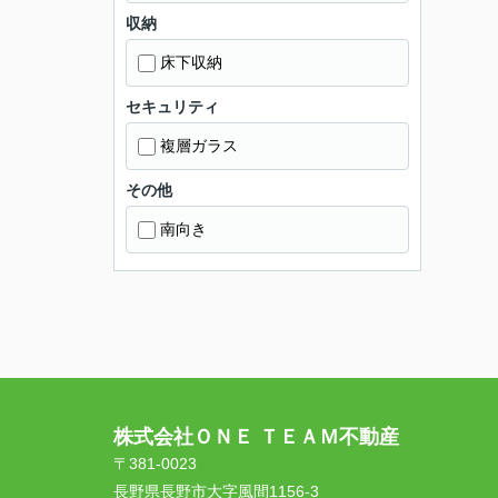
収納
床下収納
セキュリティ
複層ガラス
その他
南向き
株式会社ＯＮＥ ＴＥＡＭ不動産
〒381-0023
長野県長野市大字風間1156-3