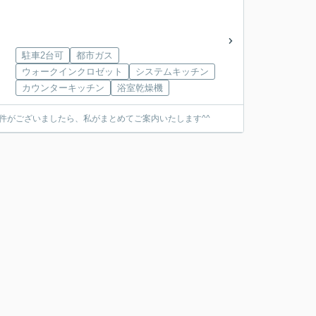
駐車2台可
都市ガス
ウォークインクロゼット
システムキッチン
カウンターキッチン
浴室乾燥機
件がございましたら、私がまとめてご案内いたします^^