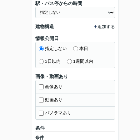
駅・バス停からの時間
建物構造
追加する
情報公開日
指定しない
本日
3日以内
1週間以内
画像・動画あり
画像あり
動画あり
パノラマあり
条件
条件