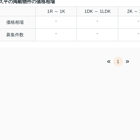
久平の掲載物件の価格相場
1R ～ 1K
1DK ～ 1LDK
2K ～ 
-
-
-
価格相場
-
-
-
募集件数
1