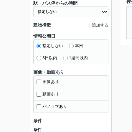
佐
駅・バス停からの時間
建物構造
追加する
情報公開日
指定しない
本日
3日以内
1週間以内
画像・動画あり
画像あり
動画あり
パノラマあり
条件
条件