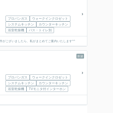
プロパンガス
ウォークインクロゼット
システムキッチン
カウンターキッチン
浴室乾燥機
バス・トイレ別
件がございましたら、私がまとめてご案内いたします^^
新築
プロパンガス
ウォークインクロゼット
システムキッチン
カウンターキッチン
浴室乾燥機
TVモニタ付インターホン