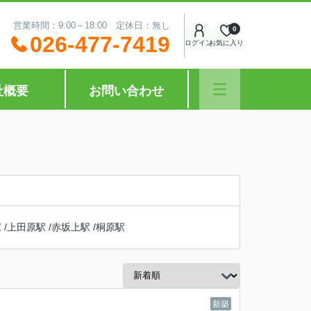
営業時間：9:00～18:00 定休日：無し
0
026-477-7419
ログイン
お気に入り
社概要
お問い合わせ
駅
/
上田原駅
/
赤坂上駅
/
桐原駅
新築