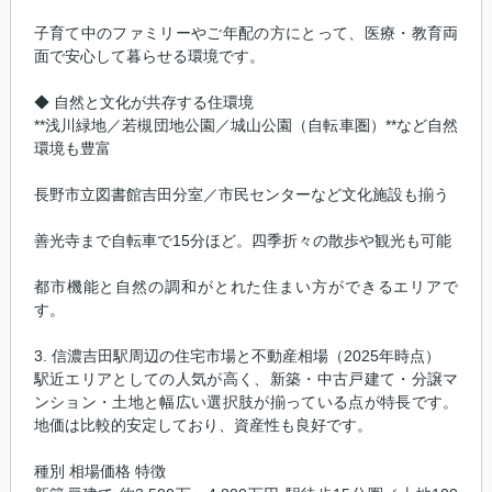
子育て中のファミリーやご年配の方にとって、医療・教育両
面で安心して暮らせる環境です。
◆ 自然と文化が共存する住環境
**浅川緑地／若槻団地公園／城山公園（自転車圏）**など自然
環境も豊富
長野市立図書館吉田分室／市民センターなど文化施設も揃う
善光寺まで自転車で15分ほど。四季折々の散歩や観光も可能
都市機能と自然の調和がとれた住まい方ができるエリアで
す。
3. 信濃吉田駅周辺の住宅市場と不動産相場（2025年時点）
駅近エリアとしての人気が高く、新築・中古戸建て・分譲マ
ンション・土地と幅広い選択肢が揃っている点が特長です。
地価は比較的安定しており、資産性も良好です。
種別 相場価格 特徴