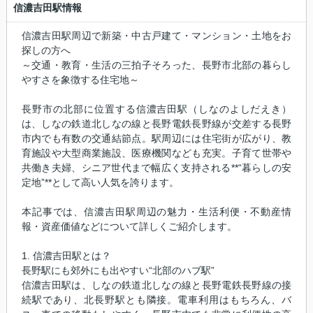
信濃吉田駅情報
信濃吉田駅周辺で新築・中古戸建て・マンション・土地をお
探しの方へ
～交通・教育・生活の三拍子そろった、長野市北部の暮らし
やすさを象徴する住宅地～
長野市の北部に位置する信濃吉田駅（しなのよしだえき）
は、しなの鉄道北しなの線と長野電鉄長野線が交差する長野
市内でも有数の交通結節点。駅周辺には住宅街が広がり、教
育施設や大型商業施設、医療機関なども充実。子育て世帯や
共働き夫婦、シニア世代まで幅広く支持される**“暮らしの安
定地”**として高い人気を誇ります。
本記事では、信濃吉田駅周辺の魅力・生活利便・不動産情
報・資産価値などについて詳しくご紹介します。
1. 信濃吉田駅とは？
長野駅にも郊外にも出やすい“北部のハブ駅”
信濃吉田駅は、しなの鉄道北しなの線と長野電鉄長野線の接
続駅であり、北長野駅とも隣接。電車利用はもちろん、バ