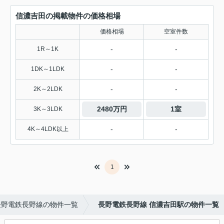
信濃吉田の掲載物件の価格相場
価格相場
空室件数
-
-
1R～1K
-
-
1DK～1LDK
-
-
2K～2LDK
2480万円
1室
3K～3LDK
-
-
4K～4LDK以上
1
長野電鉄長野線の物件一覧
長野電鉄長野線 信濃吉田駅の物件一覧