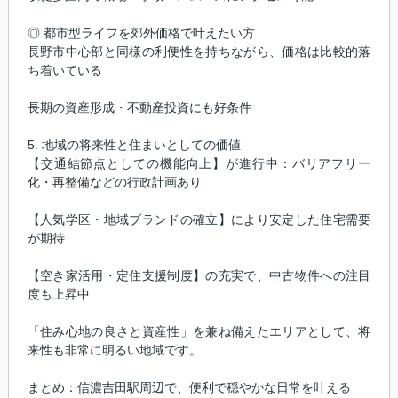
◎ 都市型ライフを郊外価格で叶えたい方
長野市中心部と同様の利便性を持ちながら、価格は比較的落
ち着いている
長期の資産形成・不動産投資にも好条件
5. 地域の将来性と住まいとしての価値
【交通結節点としての機能向上】が進行中：バリアフリー
化・再整備などの行政計画あり
【人気学区・地域ブランドの確立】により安定した住宅需要
が期待
【空き家活用・定住支援制度】の充実で、中古物件への注目
度も上昇中
「住み心地の良さと資産性」を兼ね備えたエリアとして、将
来性も非常に明るい地域です。
まとめ：信濃吉田駅周辺で、便利で穏やかな日常を叶える