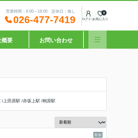
営業時間：9:00～18:00 定休日：無し
0
026-477-7419
ログイン
お気に入り
社概要
お問い合わせ
駅
/
上田原駅
/
赤坂上駅
/
桐原駅
新築