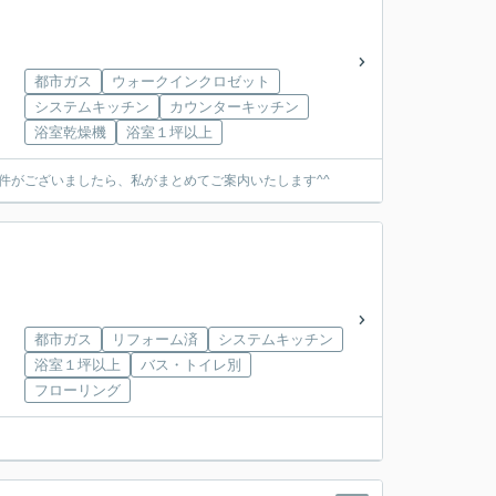
都市ガス
ウォークインクロゼット
システムキッチン
カウンターキッチン
浴室乾燥機
浴室１坪以上
件がございましたら、私がまとめてご案内いたします^^
都市ガス
リフォーム済
システムキッチン
浴室１坪以上
バス・トイレ別
フローリング