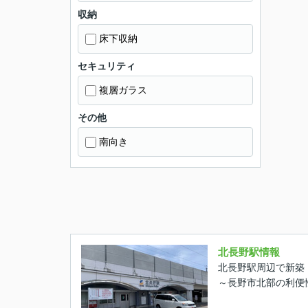
収納
床下収納
セキュリティ
複層ガラス
その他
南向き
北長野駅情報
北長野駅周辺で新築
～長野市北部の利便