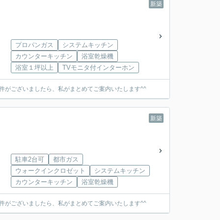
新築
プロパンガス
システムキッチン
カウンターキッチン
浴室乾燥機
浴室１坪以上
TVモニタ付インターホン
件がございましたら、私がまとめてご案内いたします^^
新築
駐車2台可
都市ガス
ウォークインクロゼット
システムキッチン
カウンターキッチン
浴室乾燥機
件がございましたら、私がまとめてご案内いたします^^