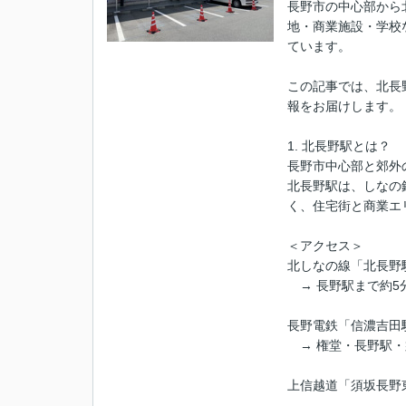
長野市の中心部から
地・商業施設・学校
ています。
この記事では、北長
報をお届けします。
1. 北長野駅とは？
長野市中心部と郊外
北長野駅は、しなの
く、住宅街と商業エ
＜アクセス＞
北しなの線「北長野
→ 長野駅まで約5
長野電鉄「信濃吉田
→ 権堂・長野駅・
上信越道「須坂長野東