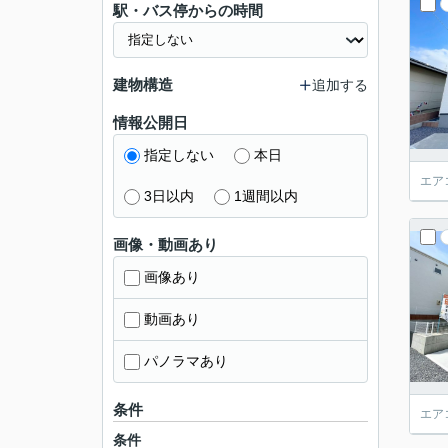
駅・バス停からの時間
建物構造
追加する
情報公開日
指定しない
本日
エア
3日以内
1週間以内
画像・動画あり
画像あり
動画あり
パノラマあり
条件
エア
条件