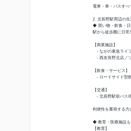
電車・車・バスすべ
2. 北長野駅周辺の
◆ 買い物・飲食・
駅から徒歩圏に日常
【商業施設】
- ながの東急ライ
- 西友長野北店／
【飲食・サービス】
- ロードサイド型
【交通】
- 北長野駅前バス
利便性を重視する方
◆ 教育・医療施設
【教育】