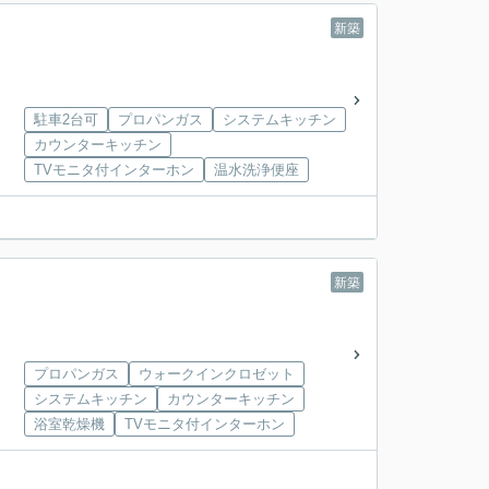
新築
駐車2台可
プロパンガス
システムキッチン
カウンターキッチン
TVモニタ付インターホン
温水洗浄便座
新築
プロパンガス
ウォークインクロゼット
システムキッチン
カウンターキッチン
浴室乾燥機
TVモニタ付インターホン