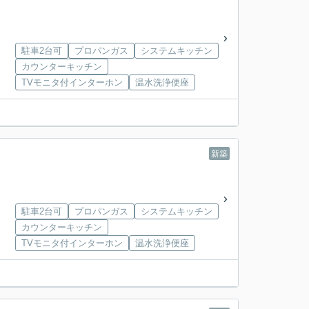
駐車2台可
プロパンガス
システムキッチン
カウンターキッチン
TVモニタ付インターホン
温水洗浄便座
新築
駐車2台可
プロパンガス
システムキッチン
カウンターキッチン
TVモニタ付インターホン
温水洗浄便座