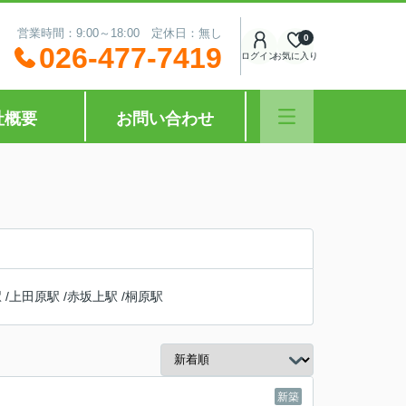
営業時間：9:00～18:00 定休日：無し
0
026-477-7419
ログイン
お気に入り
社概要
お問い合わせ
駅
/
上田原駅
/
赤坂上駅
/
桐原駅
新築