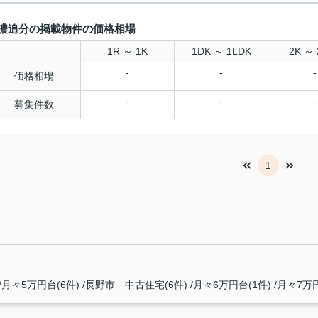
濃追分の掲載物件の価格相場
1R ～ 1K
1DK ～ 1LDK
2K ～ 
-
-
-
価格相場
-
-
-
募集件数
1
月々5万円台(6件)
長野市 中古住宅(6件)
月々6万円台(1件)
月々7万円