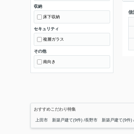
収納
信
床下収納
セキュリティ
複層ガラス
その他
南向き
おすすめこだわり特集
上田市 新築戸建て(9件)
長野市 新築戸建て(9件)