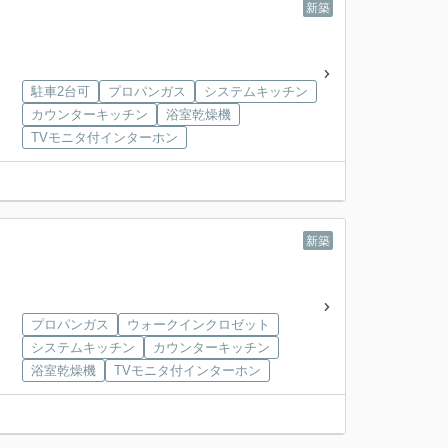
新築
駐車2台可
プロパンガス
システムキッチン
カウンターキッチン
浴室乾燥機
TVモニタ付インターホン
新築
プロパンガス
ウォークインクロゼット
システムキッチン
カウンターキッチン
浴室乾燥機
TVモニタ付インターホン