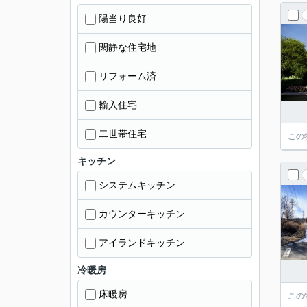
陽当り良好
閑静な住宅地
リフォーム済
輸入住宅
二世帯住宅
この
キッチン
システムキッチン
カウンターキッチン
アイランドキッチン
冷暖房
床暖房
この