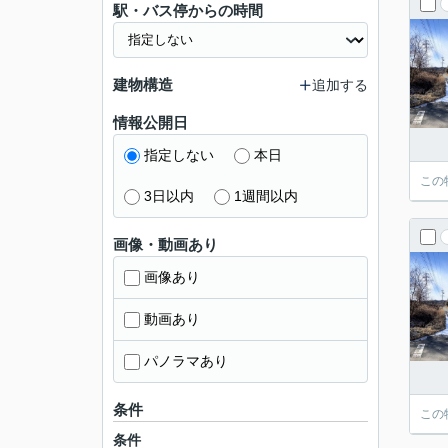
駅・バス停からの時間
建物構造
追加する
情報公開日
指定しない
本日
この
3日以内
1週間以内
画像・動画あり
画像あり
動画あり
パノラマあり
条件
この
条件