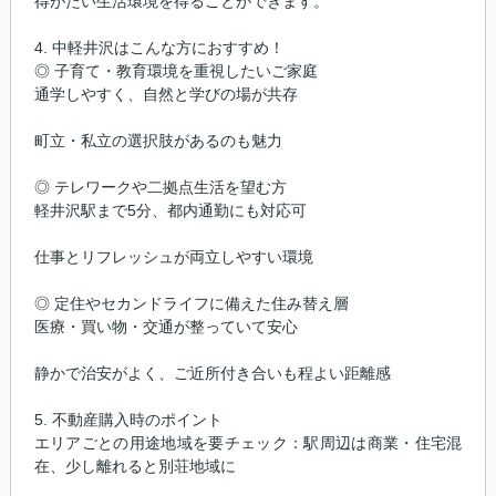
得がたい生活環境を得ることができます。
4. 中軽井沢はこんな方におすすめ！
◎ 子育て・教育環境を重視したいご家庭
通学しやすく、自然と学びの場が共存
町立・私立の選択肢があるのも魅力
◎ テレワークや二拠点生活を望む方
軽井沢駅まで5分、都内通勤にも対応可
仕事とリフレッシュが両立しやすい環境
◎ 定住やセカンドライフに備えた住み替え層
医療・買い物・交通が整っていて安心
静かで治安がよく、ご近所付き合いも程よい距離感
5. 不動産購入時のポイント
エリアごとの用途地域を要チェック：駅周辺は商業・住宅混
在、少し離れると別荘地域に