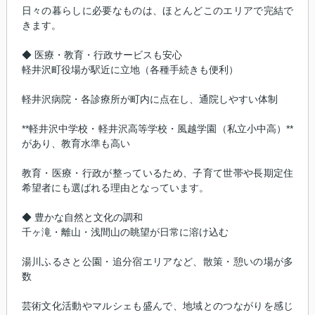
日々の暮らしに必要なものは、ほとんどこのエリアで完結で
きます。
◆ 医療・教育・行政サービスも安心
軽井沢町役場が駅近に立地（各種手続きも便利）
軽井沢病院・各診療所が町内に点在し、通院しやすい体制
**軽井沢中学校・軽井沢高等学校・風越学園（私立小中高）**
があり、教育水準も高い
教育・医療・行政が整っているため、子育て世帯や長期定住
希望者にも選ばれる理由となっています。
◆ 豊かな自然と文化の調和
千ヶ滝・離山・浅間山の眺望が日常に溶け込む
湯川ふるさと公園・追分宿エリアなど、散策・憩いの場が多
数
芸術文化活動やマルシェも盛んで、地域とのつながりを感じ