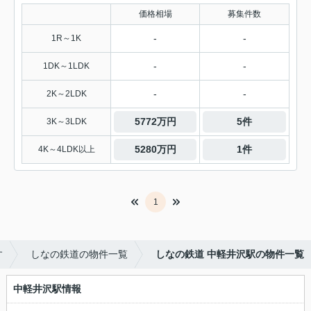
価格相場
募集件数
-
-
1R～1K
-
-
1DK～1LDK
-
-
2K～2LDK
5772万円
5件
3K～3LDK
5280万円
1件
4K～4LDK以上
1
す
しなの鉄道の物件一覧
しなの鉄道 中軽井沢駅の物件一覧
中軽井沢駅情報