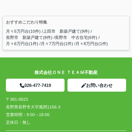
おすすめこだわり特集
月々5万円台(10件)
上田市 新築戸建て(9件)
長野市 新築戸建て(8件)
長野市 中古住宅(6件)
月々6万円台(1件)
月々7万円台(1件)
月々8万円台(1件)
株式会社ＯＮＥ ＴＥＡＭ不動産
026-477-7419
お問い合わせ
〒381-0023
長野県長野市大字風間1156-3
営業時間：
9:00～18:00
定休日：
無し