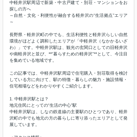
中軽井沢駅周辺で新築・中古戸建て・別荘・マンションをお
探しの方へ
～自然・文化・利便性が融合する軽井沢の“生活拠点”エリア
～
長野県・軽井沢町の中でも、生活利便性と軽井沢らしい自然
環境がほどよく調和したエリアが「中軽井沢（なかかるいざ
わ）」です。中軽井沢駅は、観光の玄関口としての旧軽井沢
や南軽井沢と並び、**“暮らすための軽井沢”**として、今注目
を集めている地域です。
この記事では、中軽井沢駅周辺で住宅購入・別荘取得を検討
している方に向けて、駅の特徴・暮らしの魅力・施設情報・
住宅相場などをわかりやすくご紹介します。
1. 中軽井沢駅とは？
地元住民にとっての“生活の中心”駅
中軽井沢駅は、しなの鉄道線の主要駅のひとつであり、軽井
沢町の中でも地元の方の暮らしに寄り添ったエリアとして発
展しています。