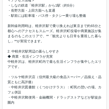
＜アクセス情報＞
・しなの鉄道「軽井沢駅」から1駅（約5分）
・長野方面・上田方面へも直通
・駅前には駐車場・バス停・タクシー乗り場も整備
新幹線利用時は、軽井沢駅で乗り換えれば東京まで約65分と
都心へのアクセスもスムーズ。軽井沢町役場や商業施設が集
まるのもこのエリアで、**「観光よりも日常を重視した暮ら
し」**が実現できます。
2. 中軽井沢駅周辺の暮らしやすさ
◆ 商業・生活インフラが充実
中軽井沢は、軽井沢町内で最も生活インフラが集中したエリ
アです。
・ツルヤ軽井沢店（信州最大級の食品スーパー／品揃え・品
質ともに高評価）
・中軽井沢図書館（くつかけテラス）：町民の憩いの場。カ
フェ併設
・中軽井沢郵便局・金融機関・ドラッグストアなどが駅徒歩
圏内