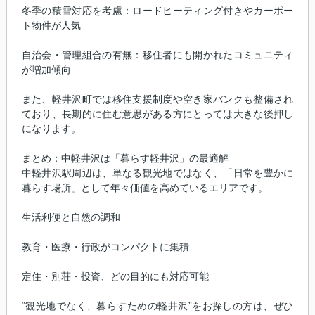
冬季の積雪対応を考慮：ロードヒーティング付きやカーポー
ト物件が人気
自治会・管理組合の有無：移住者にも開かれたコミュニティ
が増加傾向
また、軽井沢町では移住支援制度や空き家バンクも整備され
ており、長期的に住む意思がある方にとっては大きな後押し
になります。
まとめ：中軽井沢は「暮らす軽井沢」の最適解
中軽井沢駅周辺は、単なる観光地ではなく、「日常を豊かに
暮らす場所」として年々価値を高めているエリアです。
生活利便と自然の調和
教育・医療・行政がコンパクトに集積
定住・別荘・投資、どの目的にも対応可能
“観光地でなく、暮らすための軽井沢”をお探しの方は、ぜひ