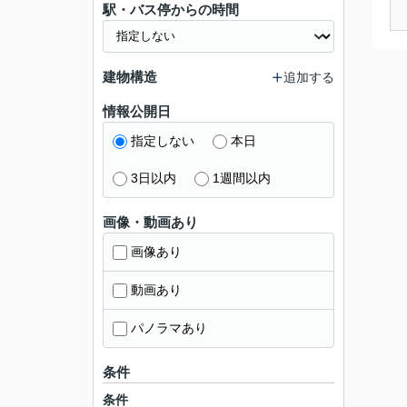
駅・バス停からの時間
建物構造
追加する
情報公開日
指定しない
本日
3日以内
1週間以内
画像・動画あり
画像あり
動画あり
パノラマあり
条件
条件