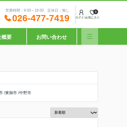
営業時間：9:00～18:00 定休日：無し
0
026-477-7419
ログイン
お気に入り
社概要
お問い合わせ
市
/
東御市
/
中野市