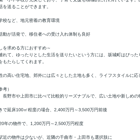
活を送ることができます。
学校など、地元密着の教育環境
活動が活発で、移住者への受け入れ体制も良好
しを求める方におすすめ～
離れて、ゆったりとした生活を送りたいという方には、坂城町はぴった
をもたらしてくれます。
性の高い住宅地、郊外には広々とした土地も多く、ライフスタイルに応
参考）
、長野市や上田市に比べて比較的リーズナブルで、広い土地や新しめの
延床100㎡程度の場合、2,400万円～3,500万円前後
0年の物件で、1,200万円～2,500万円程度
駅近の物件は少ないが、近隣の千曲市・上田市も選択肢に