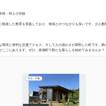
学校・村上小学校
に根差した教育を実践しており、地域とのつながりも深いです。少人数
な環境と便利な交通アクセス、そして人の温かさが調和した町です。静
がここにあります。ぜひ、坂城町で新たな暮らしを始めてみませんか？
中古一戸建