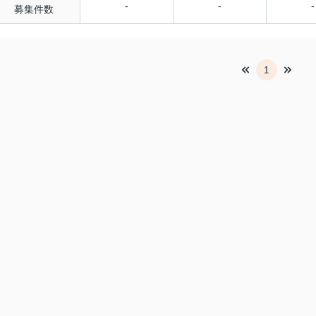
-
-
-
募集件数
1