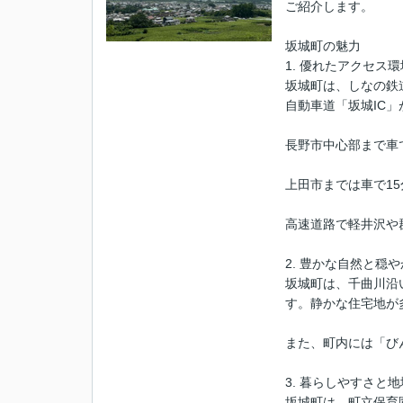
ご紹介します。
坂城町の魅力
1. 優れたアクセス環
坂城町は、しなの鉄
自動車道「坂城IC
長野市中心部まで車
上田市までは車で15
高速道路で軽井沢や
2. 豊かな自然と穏
坂城町は、千曲川沿
す。静かな住宅地が
また、町内には「び
3. 暮らしやすさと
坂城町は、町立保育