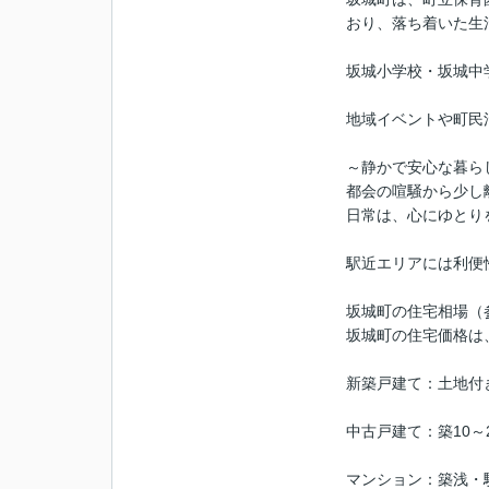
おり、落ち着いた生
坂城小学校・坂城中
地域イベントや町民
～静かで安心な暮ら
都会の喧騒から少し
日常は、心にゆとり
駅近エリアには利便
坂城町の住宅相場（
坂城町の住宅価格は
新築戸建て：土地付きで
中古戸建て：築10～2
マンション：築浅・