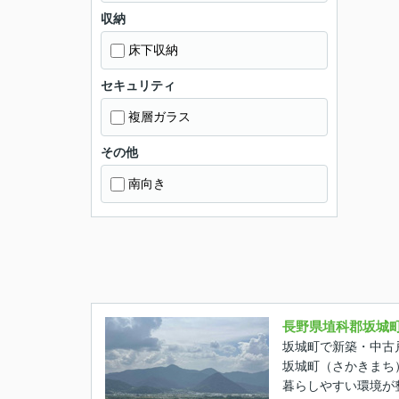
収納
床下収納
セキュリティ
複層ガラス
その他
南向き
長野県埴科郡坂城
坂城町で新築・中古
坂城町（さかきまち
暮らしやすい環境が