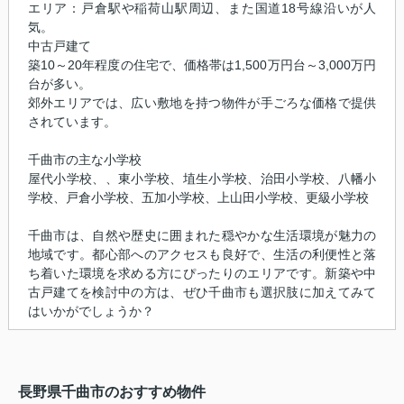
エリア：戸倉駅や稲荷山駅周辺、また国道18号線沿いが人
気。
中古戸建て
築10～20年程度の住宅で、価格帯は1,500万円台～3,000万円
台が多い。
郊外エリアでは、広い敷地を持つ物件が手ごろな価格で提供
されています。
千曲市の主な小学校
屋代小学校、、東小学校、埴生小学校、治田小学校、八幡小
学校、戸倉小学校、五加小学校、上山田小学校、更級小学校
千曲市は、自然や歴史に囲まれた穏やかな生活環境が魅力の
地域です。都心部へのアクセスも良好で、生活の利便性と落
ち着いた環境を求める方にぴったりのエリアです。新築や中
古戸建てを検討中の方は、ぜひ千曲市も選択肢に加えてみて
はいかがでしょうか？
長野県千曲市のおすすめ物件