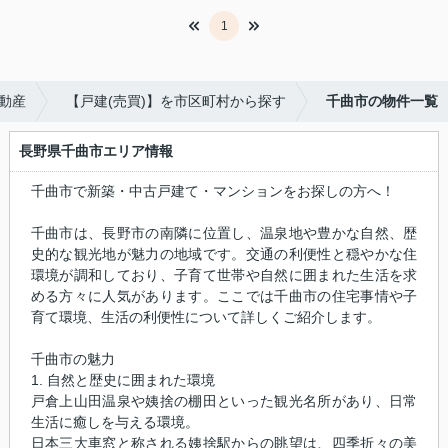
1
不動産
【戸建(売買)】を市区町村から探す
千曲市の物件一覧
長野県千曲市エリア情報
千曲市で新築・中古戸建て・マンションをお探しの方へ！
千曲市は、長野市の南隣に位置し、温泉地や豊かな自然、歴
史的な観光地が魅力の地域です。交通の利便性と穏やかな住
環境が調和しており、子育て世帯や自然に囲まれた生活を求
める方々に人気があります。ここでは千曲市の住宅事情や子
育て環境、生活の利便性について詳しくご紹介します。
千曲市の魅力
1. 自然と歴史に囲まれた環境
戸倉上山田温泉や姨捨の棚田といった観光名所があり、日常
生活に癒しを与える環境。
日本三大車窓と称される姨捨駅からの眺望は、四季折々の美