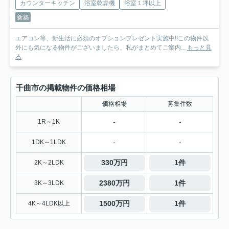
カウンターキッチン
浴室乾燥機
浴室１坪以上
新築
エアコン等、新生活に必須のオプションプレゼント実施中!!この物件以
外にも気になる物件がございましたら、私がまとめてご案内...
もっと見
る
千曲市の掲載物件の価格相場
価格相場
募集件数
-
-
1R～1K
-
-
1DK～1LDK
330万円
1件
2K～2LDK
2380万円
1件
3K～3LDK
1500万円
1件
4K～4LDK以上