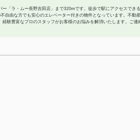
ー「ラ・ムー長野吉田店」まで320mです。徒歩で駅にアクセスでき
の不自由な方でも安心のエレベーター付きの物件となっています。不動
。経験豊富なプロのスタッフがお客様のお悩みを解消いたします。ご連