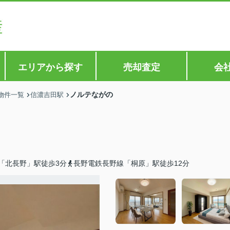
エリアから探す
売却査定
会
ノルテながの
物件一覧
信濃吉田駅
「北長野」駅徒歩3分
長野電鉄長野線「桐原」駅徒歩12分