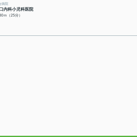
合病院
口内科小児科医院
930ｍ（25分）