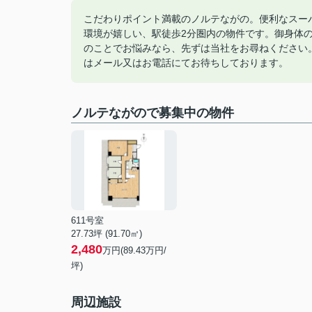
こだわりポイント満載のノルテながの。便利なスーパ
環境が嬉しい、駅徒歩2分圏内の物件です。御身体
のことでお悩みなら、先ずは当社をお尋ねください
はメール又はお電話にてお待ちしております。
ノルテながので募集中の物件
611号室
27.73坪 (91.70㎡)
2,480
万円(89.43万円/
坪)
周辺施設