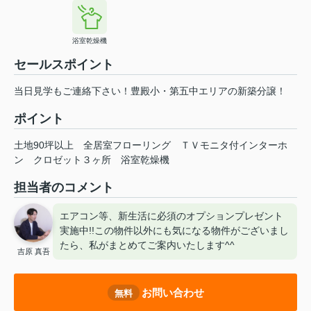
浴室乾燥機
セールスポイント
当日見学もご連絡下さい！豊殿小・第五中エリアの新築分譲！
ポイント
土地90坪以上
全居室フローリング
ＴＶモニタ付インターホ
ン
クロゼット３ヶ所
浴室乾燥機
担当者のコメント
エアコン等、新生活に必須のオプションプレゼント
実施中!!この物件以外にも気になる物件がございまし
たら、私がまとめてご案内いたします^^
吉原 真吾
お問い合わせ
無料