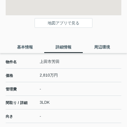
地図アプリで見る
基本情報
詳細情報
周辺環境
上田市芳田
物件名
2,810万円
価格
-
管理費
3LDK
間取り / 詳細
-
向き