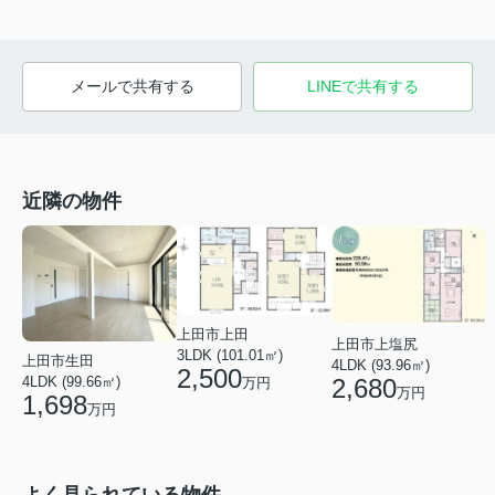
メールで共有する
LINEで共有する
近隣の物件
上田市上田
上田市上塩尻
3LDK (101.01㎡)
上田市生田
4LDK (93.96㎡)
2,500
2,680
4LDK (99.66㎡)
万円
万円
1,698
万円