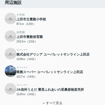
周辺施設
小学校
上田市立豊殿小学校
971ｍ（13分）
保育園
上田市豊殿保育園
1013ｍ（13分）
スーパー
株式会社デリシア ユーパレットサンライン上田店
1109ｍ（14分）
スーパー
業務スーパー ユーパレットサンライン上田店
1117ｍ（14分）
スーパー
JA信州うえだ 豊里ふれあいの里農産物直売所
1120ｍ（14分）
すべて見る