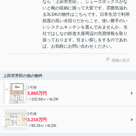
なら「上田市芳田」。シューズボックスがな
いと靴の収納に困って大変です。雰囲気溢れ
る3LDKの物件はこちらです。日常生活で利用
頻度の高い水回りだからこそ、使い勝手のい
いシステムキッチンを選んでみませんか。当
社ではしなの鉄道大屋周辺の売買情報を取り
扱っております。住まい探しをするのであれ
ば、お気軽にお問い合わせください。
情報の見方
上田市芳田の他の物件
1号棟
3,060万円
- / 102.68㎡ / 4LDK
3号棟
3,210万円
- / 90.26㎡ / 4LDK