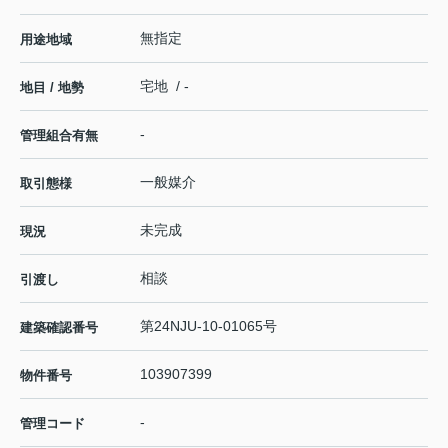
無指定
用途地域
宅地 / -
地目 / 地勢
-
管理組合有無
一般媒介
取引態様
未完成
現況
相談
引渡し
第24NJU-10-01065号
建築確認番号
103907399
物件番号
-
管理コード