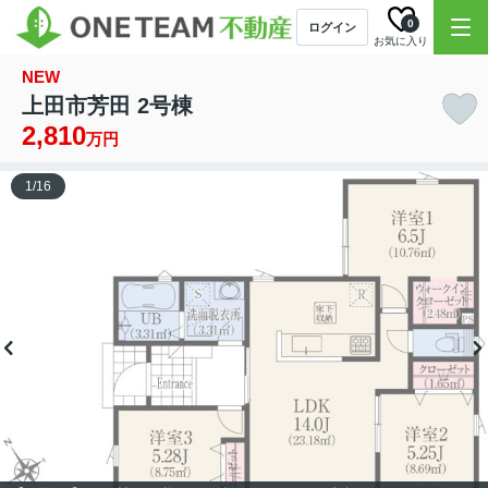
0
ログイン
お気に入り
NEW
上田市芳田 2号棟
2,810
万円
1
/
16