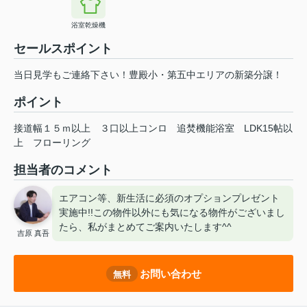
浴室乾燥機
セールスポイント
当日見学もご連絡下さい！豊殿小・第五中エリアの新築分譲！
ポイント
接道幅１５ｍ以上
３口以上コンロ
追焚機能浴室
LDK15帖以
上
フローリング
担当者のコメント
エアコン等、新生活に必須のオプションプレゼント
実施中!!この物件以外にも気になる物件がございまし
たら、私がまとめてご案内いたします^^
吉原 真吾
お問い合わせ
無料