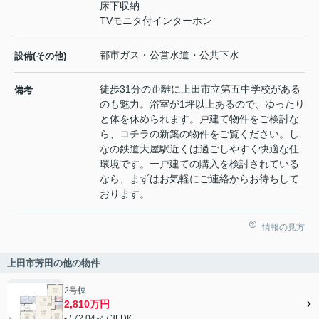
床下収納
TVモニタ付インターホン
都市ガス・公営水道・公共下水
設備(その他)
徒歩31分の距離に上田市立第五中学校がある
備考
のも魅力。浴室が1坪以上あるので、ゆったり
と体を休められます。戸建て物件をご検討な
ら、コチラの新築の物件をご覧ください。し
なの鉄道大屋駅近くは過ごしやすく快適な住
環境です。一戸建ての購入を検討されている
なら、まずはお気軽にご連絡からお待ちして
おります。
情報の見方
上田市芳田の他の物件
2号棟
2,810万円
- / 72.04㎡ / 3LDK