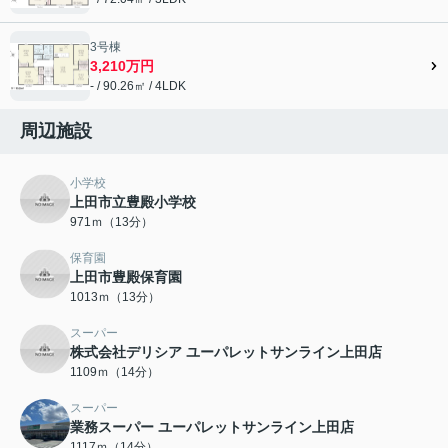
3号棟
3,210万円
- / 90.26㎡ / 4LDK
周辺施設
小学校
上田市立豊殿小学校
971ｍ（13分）
保育園
上田市豊殿保育園
1013ｍ（13分）
スーパー
株式会社デリシア ユーパレットサンライン上田店
1109ｍ（14分）
スーパー
業務スーパー ユーパレットサンライン上田店
1117ｍ（14分）