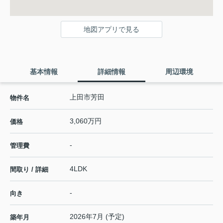
地図アプリで見る
基本情報
詳細情報
周辺環境
上田市芳田
物件名
3,060万円
価格
-
管理費
4LDK
間取り / 詳細
-
向き
2026年7月 (予定)
築年月