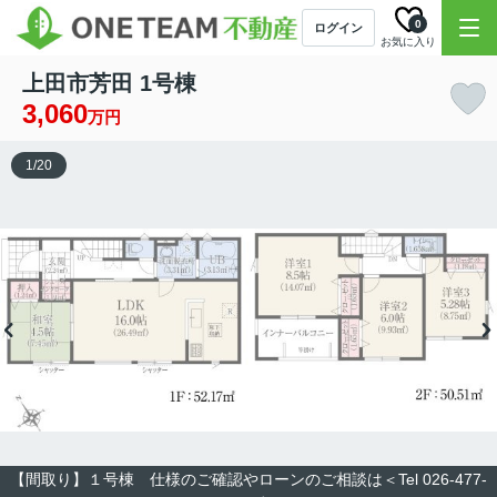
0
ログイン
お気に入り
上田市芳田 1号棟
3,060
万円
1
/
20
【間取り】１号棟 仕様のご確認やローンのご相談は＜Tel 026-477-