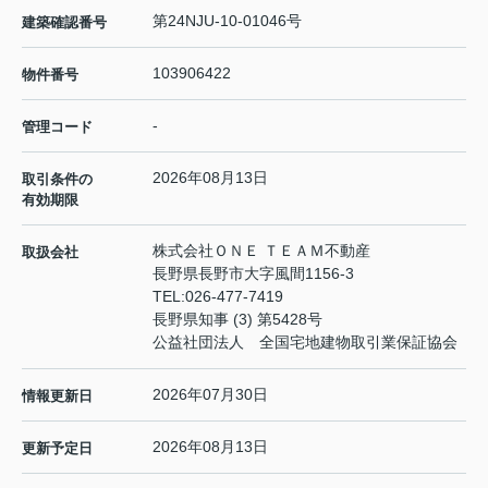
第24NJU-10-01046号
建築確認番号
103906422
物件番号
-
管理コード
2026年08月13日
取引条件の
有効期限
株式会社ＯＮＥ ＴＥＡＭ不動産
取扱会社
長野県長野市大字風間1156-3
TEL:
026-477-7419
長野県知事 (3) 第5428号
公益社団法人 全国宅地建物取引業保証協会
2026年07月30日
情報更新日
2026年08月13日
更新予定日