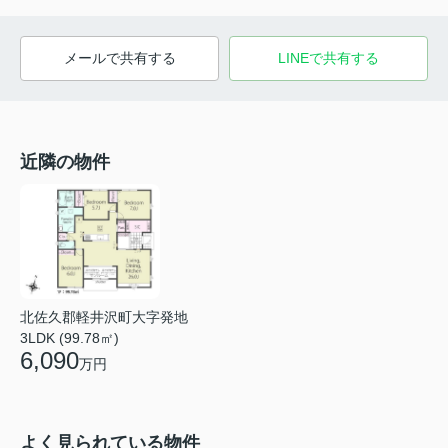
メールで共有する
LINEで共有する
近隣の物件
北佐久郡軽井沢町大字発地
3LDK (99.78㎡)
6,090
万円
よく見られている物件