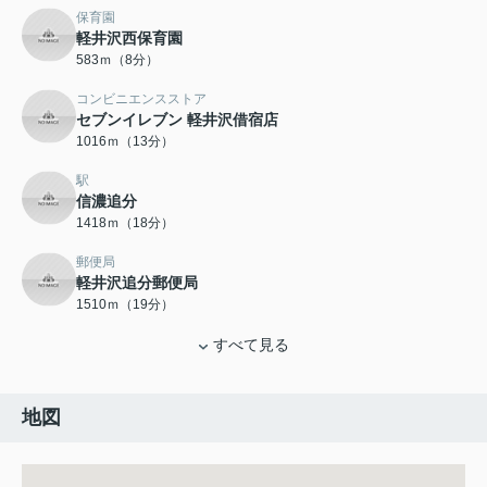
保育園
軽井沢西保育園
583ｍ（8分）
コンビニエンスストア
セブンイレブン 軽井沢借宿店
1016ｍ（13分）
駅
信濃追分
1418ｍ（18分）
郵便局
軽井沢追分郵便局
1510ｍ（19分）
すべて見る
地図