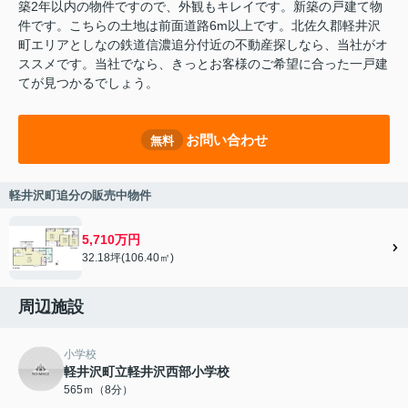
築2年以内の物件ですので、外観もキレイです。新築の戸建て物
件です。こちらの土地は前面道路6m以上です。北佐久郡軽井沢
町エリアとしなの鉄道信濃追分付近の不動産探しなら、当社がオ
ススメです。当社でなら、きっとお客様のご希望に合った一戸建
てが見つかるでしょう。
お問い合わせ
無料
軽井沢町追分の販売中物件
5,710万円
32.18坪(106.40㎡)
周辺施設
小学校
軽井沢町立軽井沢西部小学校
565ｍ（8分）