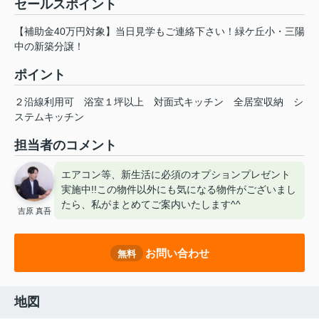
セールスポイント
【補助金40万円対象】当日見学もご連絡下さい！緑ケ丘小・三陽
中の新築分譲！
ポイント
２沿線利用可
浴室１坪以上
対面式キッチン
全居室収納
シ
ステムキッチン
担当者のコメント
エアコン等、新生活に必須のオプションプレゼント
実施中!!この物件以外にも気になる物件がございまし
たら、私がまとめてご案内いたします^^
吉原 真吾
お問い合わせ
無料
地図