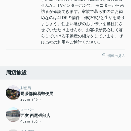
せんか。TVインターホンで、モニターから来
訪者が確認できます。家族で暮らすのにお勧
めなのは4LDKの物件、伸び伸びと生活を送り
ましょう。住まい選びのお手伝いを当社にさ
せていただけませんか。お客様が安心して暮
らしていける不動産の紹介をしています。ぜ
ひ当社の利用をご検討ください。
情報の見方
周辺施設
郵便局
尾張部簡易郵便局
286ｍ（4分）
スーパー
西友 西尾張部店
432ｍ（6分）