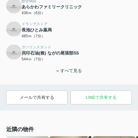
総合病院
あらかわファミリークリニック
436ｍ（6分）
ドラッグストア
長池ひとみ薬局
485ｍ（7分）
ガソリンスタンド
貝印石油(株) ながの尾張部SS
544ｍ（7分）
すべて見る
メールで共有する
LINEで共有する
近隣の物件