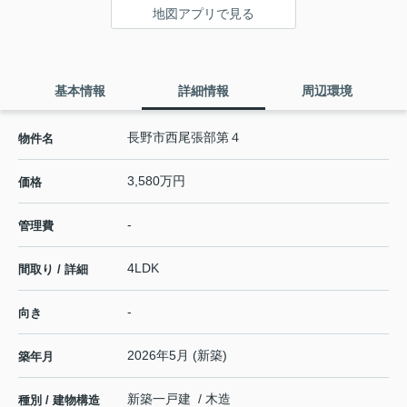
地図アプリで見る
基本情報
詳細情報
周辺環境
長野市西尾張部第４
物件名
3,580万円
価格
-
管理費
4LDK
間取り / 詳細
-
向き
2026年5月 (新築)
築年月
新築一戸建 / 木造
種別 / 建物構造