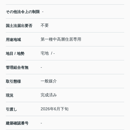
-
その他法令上の制限
不要
国土法届出要否
第一種中高層住居専用
用途地域
宅地 / -
地目 / 地勢
-
管理組合有無
一般媒介
取引態様
完成済み
現況
2026年6月下旬
引渡し
-
建築確認番号