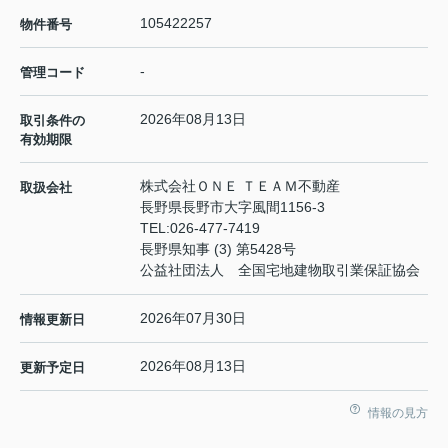
105422257
物件番号
-
管理コード
2026年08月13日
取引条件の
有効期限
株式会社ＯＮＥ ＴＥＡＭ不動産
取扱会社
長野県長野市大字風間1156-3
TEL:
026-477-7419
長野県知事 (3) 第5428号
公益社団法人 全国宅地建物取引業保証協会
2026年07月30日
情報更新日
2026年08月13日
更新予定日
情報の見方