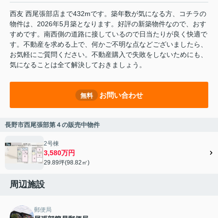
西友 西尾張部店まで432mです。築年数が気になる方、コチラの
物件は、2026年5月築となります。好評の新築物件なので、おす
すめです。南西側の道路に接しているので日当たりが良く快適で
す。不動産を求める上で、何かご不明な点などございましたら、
お気軽にご質問ください。不動産購入で失敗をしないためにも、
気になることは全て解決しておきましょう。
お問い合わせ
無料
長野市西尾張部第４の販売中物件
2号棟
3,580万円
29.89坪(98.82㎡)
周辺施設
郵便局