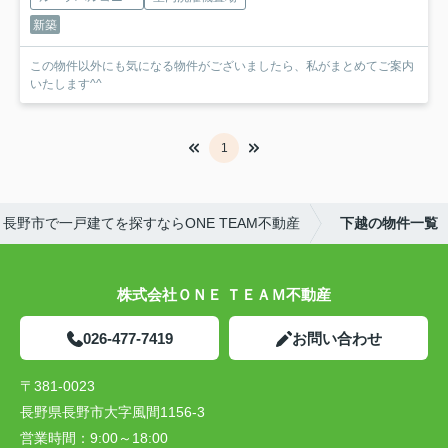
新築
この物件以外にも気になる物件がございましたら、私がまとめてご案内
いたします^^
1
長野市で一戸建てを探すならONE TEAM不動産
下越の物件一覧
株式会社ＯＮＥ ＴＥＡＭ不動産
026-477-7419
お問い合わせ
〒381-0023
長野県長野市大字風間1156-3
営業時間：
9:00～18:00