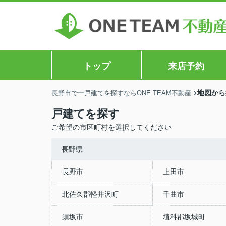
トップ
来店予約
地図から
長野市で一戸建てを探すならONE TEAM不動産
戸建てを探す
ご希望の市区町村を選択してください
長野県
長野市
上田市
北佐久郡軽井沢町
千曲市
須坂市
埴科郡坂城町