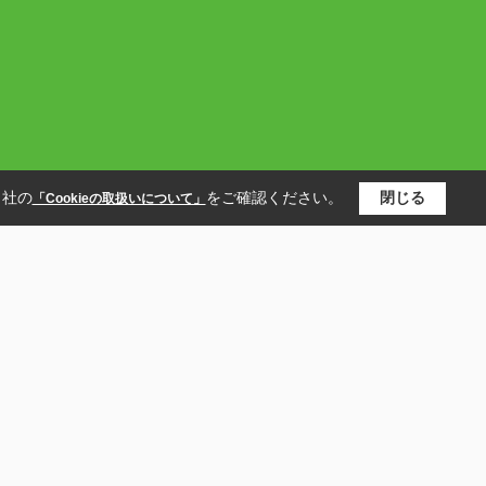
当社の
をご確認ください。
閉じる
「Cookieの取扱いについて」