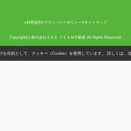
利用規約
プライバシーポリシー
サイトマップ
Copyright(c) 株式会社ＯＮＥ ＴＥＡＭ不動産 All Rights Reserved.
を目的として、クッキー（Cookie）を使用しています。
詳しくは、