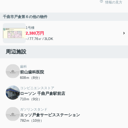
情報の見方
千曲市戸倉第６の他の物件
1号棟
2,380万円
- / 77.76㎡ / 3LDK
周辺施設
歯科
前山歯科医院
608ｍ（8分）
コンビニエンスストア
ローソン 千曲戸倉駅前店
710ｍ（9分）
ガソリンスタンド
エッソ戸倉サービスステーション
782ｍ（10分）