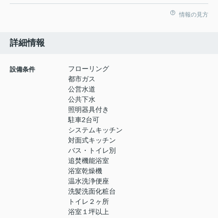
情報の見方
詳細情報
フローリング
設備条件
都市ガス
公営水道
公共下水
照明器具付き
駐車2台可
システムキッチン
対面式キッチン
バス・トイレ別
追焚機能浴室
浴室乾燥機
温水洗浄便座
洗髪洗面化粧台
トイレ２ヶ所
浴室１坪以上