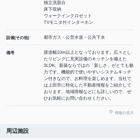
独立洗面台
床下収納
ウォークインクロゼット
TVモニタ付インターホン
都市ガス・公営水道・公共下水
設備(その他)
接道幅10m以上となっております。広々とし
備考
たリビングに充実設備のキッチンを備えた
3LDK。新築ならではの「新しさ」がとても魅
力です。機能的で使いやすいシステムキッチ
ン付きなので、お料理を楽しめます。当社で
は上田市に特化した不動産情報をご紹介して
おります。地域情報などにも詳しいので、ぜ
ひお気軽にお問い合わせください。
情報の見方
周辺施設