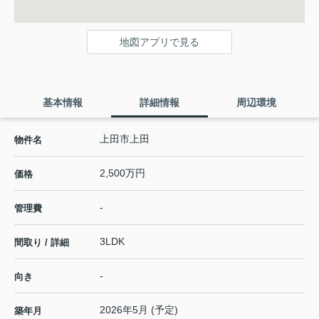
地図アプリで見る
基本情報
詳細情報
周辺環境
上田市上田
物件名
2,500万円
価格
-
管理費
3LDK
間取り / 詳細
-
向き
2026年5月 (予定)
築年月