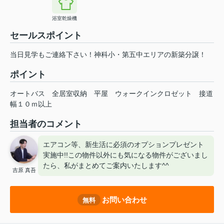
浴室乾燥機
セールスポイント
当日見学もご連絡下さい！神科小・第五中エリアの新築分譲！
ポイント
オートバス
全居室収納
平屋
ウォークインクロゼット
接道
幅１０ｍ以上
担当者のコメント
エアコン等、新生活に必須のオプションプレゼント
実施中!!この物件以外にも気になる物件がございまし
たら、私がまとめてご案内いたします^^
吉原 真吾
お問い合わせ
無料