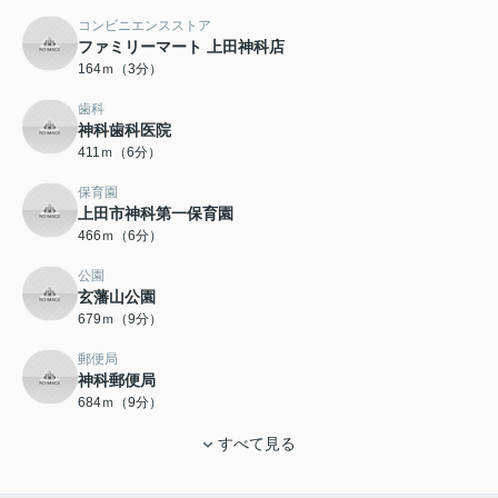
コンビニエンスストア
ファミリーマート 上田神科店
164ｍ（3分）
歯科
神科歯科医院
411ｍ（6分）
保育園
上田市神科第一保育園
466ｍ（6分）
公園
玄藩山公園
679ｍ（9分）
郵便局
神科郵便局
684ｍ（9分）
すべて見る