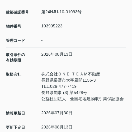
第24NJU-10-01093号
建築確認番号
103905223
物件番号
-
管理コード
2026年08月13日
取引条件の
有効期限
株式会社ＯＮＥ ＴＥＡＭ不動産
取扱会社
長野県長野市大字風間1156-3
TEL:
026-477-7419
長野県知事 (3) 第5428号
公益社団法人 全国宅地建物取引業保証協会
2026年07月30日
情報更新日
2026年08月13日
更新予定日