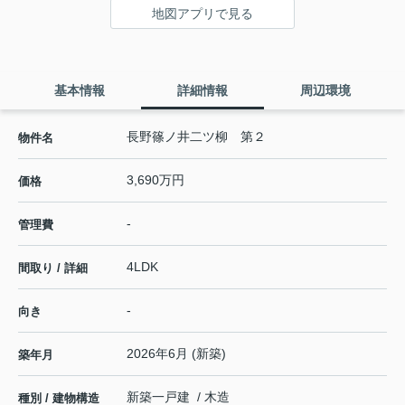
地図アプリで見る
基本情報
詳細情報
周辺環境
長野篠ノ井二ツ柳 第２
物件名
3,690万円
価格
-
管理費
4LDK
間取り / 詳細
-
向き
2026年6月 (新築)
築年月
新築一戸建 / 木造
種別 / 建物構造