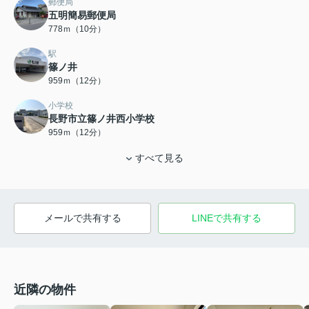
郵便局
五明簡易郵便局
778ｍ（10分）
駅
篠ノ井
959ｍ（12分）
小学校
長野市立篠ノ井西小学校
959ｍ（12分）
すべて見る
メールで共有する
LINEで共有する
近隣の物件