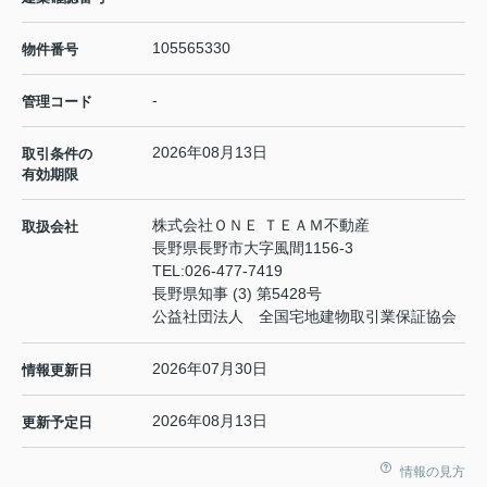
105565330
物件番号
-
管理コード
2026年08月13日
取引条件の
有効期限
株式会社ＯＮＥ ＴＥＡＭ不動産
取扱会社
長野県長野市大字風間1156-3
TEL:
026-477-7419
長野県知事 (3) 第5428号
公益社団法人 全国宅地建物取引業保証協会
2026年07月30日
情報更新日
2026年08月13日
更新予定日
情報の見方