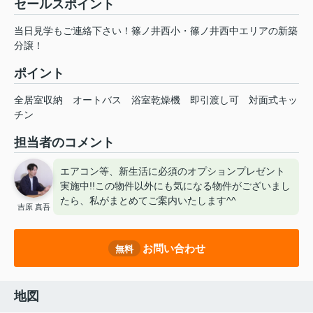
セールスポイント
当日見学もご連絡下さい！篠ノ井西小・篠ノ井西中エリアの新築
分譲！
ポイント
全居室収納
オートバス
浴室乾燥機
即引渡し可
対面式キッ
チン
担当者のコメント
エアコン等、新生活に必須のオプションプレゼント
実施中!!この物件以外にも気になる物件がございまし
たら、私がまとめてご案内いたします^^
吉原 真吾
お問い合わせ
無料
地図