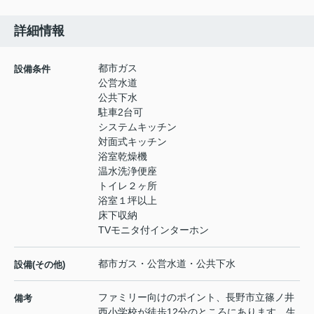
詳細情報
都市ガス
設備条件
公営水道
公共下水
駐車2台可
システムキッチン
対面式キッチン
浴室乾燥機
温水洗浄便座
トイレ２ヶ所
浴室１坪以上
床下収納
TVモニタ付インターホン
都市ガス・公営水道・公共下水
設備(その他)
ファミリー向けのポイント、長野市立篠ノ井
備考
西小学校が徒歩12分のところにあります。生