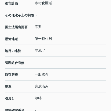
市街化区域
都市計画
-
その他法令上の制限
不要
国土法届出要否
第一種住居
用途地域
宅地 / -
地目 / 地勢
-
管理組合有無
一般媒介
取引態様
完成済み
現況
即時
引渡し
-
建築確認番号