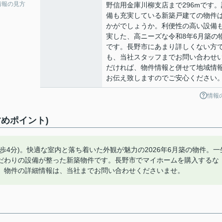
情報の見方
野信用金庫川柳支店まで296mです。
備も充実している新築戸建ての物件
かがでしょうか。利便性の高い設備
実した、高ニーズな令和8年6月築の
です。長野市にあまり詳しくない方
も、当社スタッフまでお問い合わせ
だければ、物件情報と併せて地域情
お伝え致しますのでご安心ください
情報
めポイント)
4分)。快適な室内と落ち着いた外観が魅力の2026年6月築の物件。一
だわりの設備が整った新築物件です。長野市でマイホームを購入するな
。物件の詳細情報は、当社までお問い合わせくださいませ。