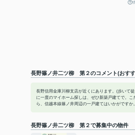
長野篠ノ井二ツ柳 第２のコメント(おすす
長野信用金庫川柳支店が近くにあります。(歩いて徒歩
に一度のマイホーム探しは、ぜひ新築戸建てで。こ
ら、信越本線篠ノ井周辺の一戸建てはいかがですか
長野篠ノ井二ツ柳 第２で募集中の物件