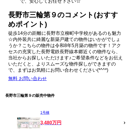
で、安心してお任せ下さい☆
長野市三輪第９のコメント(おすす
めポイント)
徒歩14分の距離に長野市立柳町中学校があるのも魅力
☆内外装共に綺麗な新築戸建ての物件はいかがでしょ
うか？こちらの物件は令和8年5月築の物件です！アク
セスの充実した長野電鉄長野線本郷近くの物件なら、
当社からお探しいただけます♪ご希望条件などをお伝え
いただくと、よりスムーズな物件探しができますの
で、まずはお気軽にお問い合わせください(*^^*)
無料
お問い合わせ
長野市三輪第９の販売中物件
1号棟
3,480万円