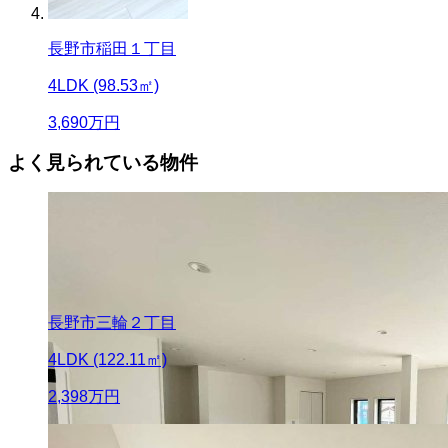
長野市稲田１丁目
4LDK (98.53㎡)
3,690
万円
よく見られている物件
長野市三輪２丁目
4LDK (122.11㎡)
2,398
万円