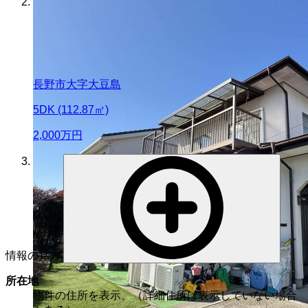
長野市大字大豆島
5DK (112.87㎡)
2,000
万円
情報の見方
所在地
物件の住所を表示。（詳細住所は表示していない場合