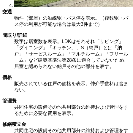
もある）
交通
物件（部屋）の沿線駅・バス停を表示。（複数駅・バ
ス停の利用が可能な場合は最大3件まで）
間取り/詳細
数字は居室数を表示。LDKはそれぞれ「リビング」
「ダイニング」「キッチン」、S（納戸）とは「納
戸」「サービスルーム」「マルチルーム」「フリール
ーム」など建築基準法第28条に適合していないため、
居室と認められない納戸その他の部分を表す。
価格
販売されている住戸の価格を表示。仲介手数料は含ま
ない。
管理費
共同住宅の設備その他共用部分の維持および管理をす
るために必要な費用を表示。
修繕積立金
共同住宅の設備その他共用部分の維持および管理をす