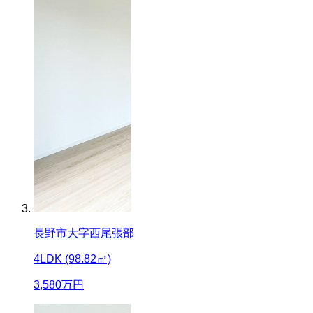
長野市大字西尾張部
4LDK (98.82㎡)
3,580
万円