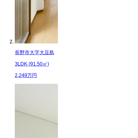
長野市大字大豆島
3LDK (91.50㎡)
2,249
万円