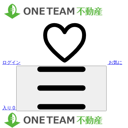
ログイン
お気に
入り
0