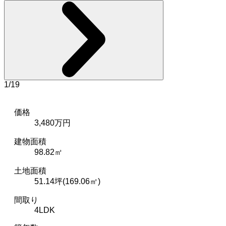
1
/
19
価格
3,480万円
建物面積
98.82㎡
土地面積
51.14坪(169.06㎡)
間取り
4LDK