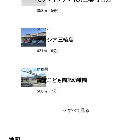
353ｍ（5分）
スーパー
デリシア 三輪店
431ｍ（6分）
幼稚園
認定こども園旭幼稚園
506ｍ（7分）
すべて見る
地図