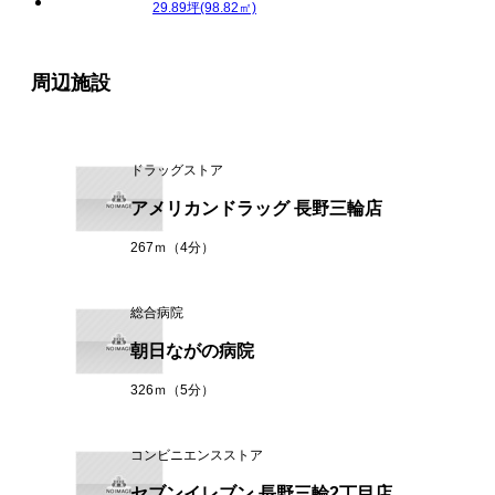
29.89坪(98.82㎡)
周辺施設
ドラッグストア
アメリカンドラッグ 長野三輪店
267ｍ（4分）
総合病院
朝日ながの病院
326ｍ（5分）
コンビニエンスストア
セブンイレブン 長野三輪2丁目店