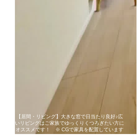
【居間・リビング】大きな窓で日当たり良好♪広
いリビングはご家族でゆっくりくつろぎたい方に
オススメです！ ※ CGで家具を配置しています