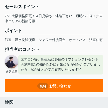
セールスポイント
7/26大幅価格変更！当日見学もご連絡下さい！通明小・篠ノ井東
中エリアの新築分譲！
ポイント
和室
温水洗浄便座
シャワー付洗面台
オートバス
浴室に窓
担当者のコメント
エアコン等、新生活に必須のオプションプレゼント
実施中!!この物件以外にも気になる物件がございまし
たら、私がまとめてご案内いたします^^
吉原 真吾
お問い合わせ
無料
地図