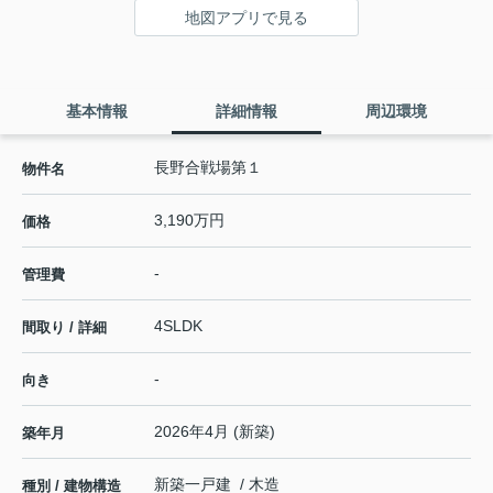
地図アプリで見る
基本情報
詳細情報
周辺環境
長野合戦場第１
物件名
3,190万円
価格
-
管理費
4SLDK
間取り / 詳細
-
向き
2026年4月 (新築)
築年月
新築一戸建 / 木造
種別 / 建物構造