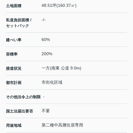
48.51坪(160.37㎡)
土地面積
-/-
私道負担面積 /
セットバック
60%
建ぺい率
200%
容積率
一方(南東 公道 9.0m)
接道状況
市街化区域
都市計画
-
その他法令上の制限
不要
国土法届出要否
第二種中高層住居専用
用途地域