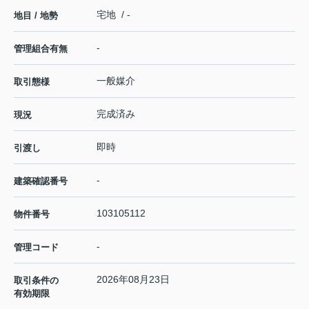
宅地 / -
地目 / 地勢
-
管理組合有無
一般媒介
取引態様
完成済み
現況
即時
引渡し
-
建築確認番号
103105112
物件番号
-
管理コード
2026年08月23日
取引条件の
有効期限