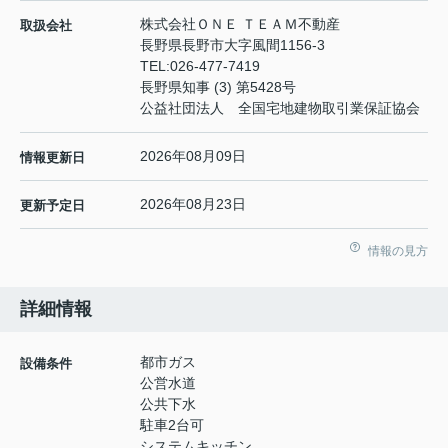
株式会社ＯＮＥ ＴＥＡＭ不動産
取扱会社
長野県長野市大字風間1156-3
TEL:
026-477-7419
長野県知事 (3) 第5428号
公益社団法人 全国宅地建物取引業保証協会
2026年08月09日
情報更新日
2026年08月23日
更新予定日
情報の見方
詳細情報
都市ガス
設備条件
公営水道
公共下水
駐車2台可
システムキッチン