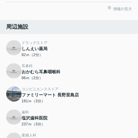
情報の見方
周辺施設
ドラッグストア
しんえい薬局
82ｍ（2分）
耳鼻科
おかむら耳鼻咽喉科
86ｍ（2分）
コンビニエンスストア
ファミリーマート 長野里島店
181ｍ（3分）
歯科
塩沢歯科医院
237ｍ（3分）
産婦人科